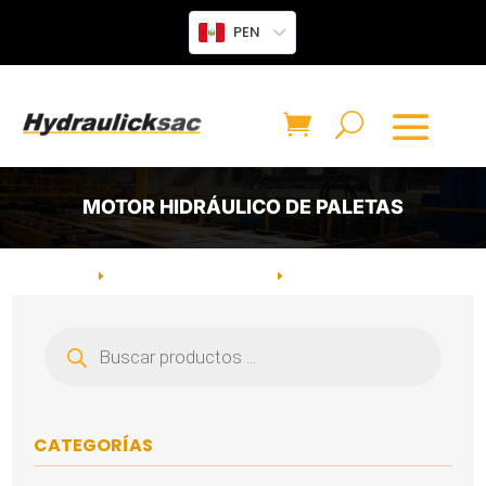
PEN
MOTOR HIDRÁULICO DE PALETAS
INICIO
MOTOR HIDRÁULICO
CATEGORÍA: MOTOR
E
E
HIDRÁULICO DE PALETAS
Búsqueda
de
productos
CATEGORÍAS