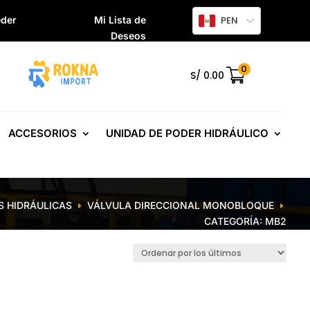
der
Mi Lista de
PEN
Deseos
0
.
S/
0.00
ACCESORIOS
UNIDAD DE PODER HIDRÁULICO
S HIDRÁULICAS
VÁLVULA DIRECCIONAL MONOBLOQUE
E
E
CATEGORÍA: MB2