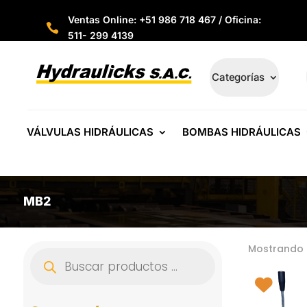
Ventas Online: +51 986 718 467 / Oficina:

511- 299 4139
Categorías
VÁLVULAS HIDRÁULICAS
BOMBAS HIDRÁULICAS
MB2
Mostrando 
Búsqueda
de
productos