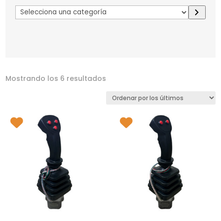
Selecciona
una
categoría
Mostrando los 6 resultados