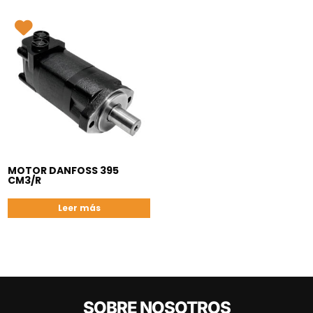
MOTOR DANFOSS 395
CM3/R
Leer más
SOBRE NOSOTROS