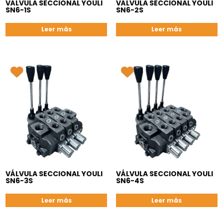
VÁLVULA SECCIONAL YOULI
VÁLVULA SECCIONAL YOULI
SN6-1S
SN6-2S
Leer más
Leer más
VÁLVULA SECCIONAL YOULI
VÁLVULA SECCIONAL YOULI
SN6-3S
SN6-4S
Leer más
Leer más