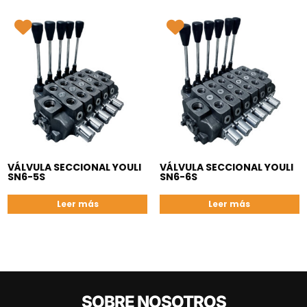
VÁLVULA SECCIONAL YOULI
VÁLVULA SECCIONAL YOULI
SN6-5S
SN6-6S
Leer más
Leer más
SOBRE NOSOTROS