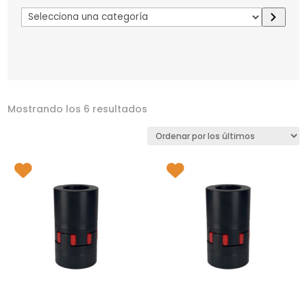
Selecciona
una
categoría
Mostrando los 6 resultados