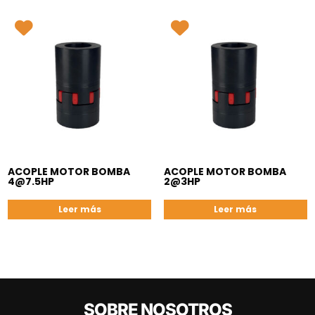
ACOPLE MOTOR BOMBA
ACOPLE MOTOR BOMBA
4@7.5HP
2@3HP
Leer más
Leer más
SOBRE NOSOTROS