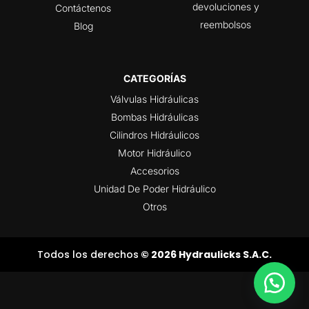
devoluciones y
Contáctenos
reembolsos
Blog
CATEGORÍAS
Válvulas Hidráulicas
Bombas Hidráulicas
Cilindros Hidráulicos
Motor Hidráulico
Accesorios
Unidad De Poder Hidráulico
Otros
Todos los derechos
© 2026 Hydraulicks S.A.C.