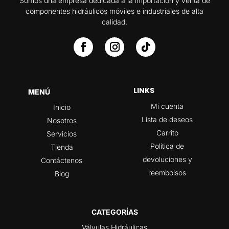
Somos una empresa dedicada a la importación y venta de
componentes hidráulicos móviles e industriales de alta
calidad.
LINKS
MENÚ
Mi cuenta
Inicio
Lista de deseos
Nosotros
Carrito
Servicios
Política de
Tienda
devoluciones y
Contáctenos
reembolsos
Blog
CATEGORÍAS
Válvulas Hidráulicas