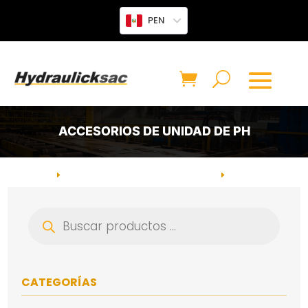
PEN
ACCESORIOS DE UNIDAD DE PH
INICIO
UNIDAD DE PODER HIDRÁULICO
CATEGORÍA:
E
E
ACCESORIOS DE UNIDAD DE PH
Búsqueda
de
productos
CATEGORÍAS