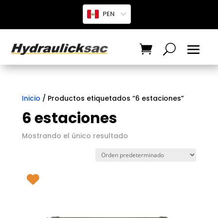
PEN
Inicio
/ Productos etiquetados “6 estaciones”
6 estaciones
Mostrando el único resultado