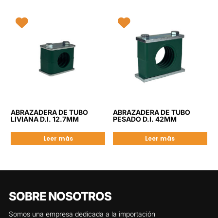
ABRAZADERA DE TUBO
ABRAZADERA DE TUBO
LIVIANA D.I. 12.7MM
PESADO D.I. 42MM
Leer más
Leer más
SOBRE NOSOTROS
Somos una empresa dedicada a la importación