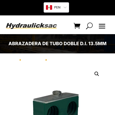
PEN
ABRAZADERA DE TUBO DOBLE D.I. 13.5MM
INICIO
PRODUCTO
ABRAZADERA DE TUBO DOBLE D.I.
E
E
13.5MM