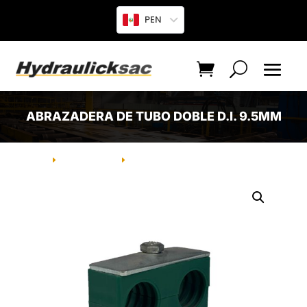
PEN
ABRAZADERA DE TUBO DOBLE D.I. 9.5MM
INICIO
PRODUCTO
ABRAZADERA DE TUBO DOBLE D.I.
E
E
9.5MM