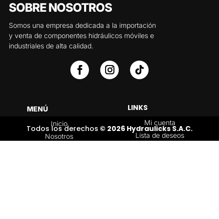
SOBRE NOSOTROS
Somos una empresa dedicada a la importación
y venta de componentes hidráulicos móviles e
industriales de alta calidad.
LINKS
MENÚ
Mi cuenta
Inicio
Todos los derechos
© 2026 Hydraulicks S.A.C.
Lista de deseos
Nosotros
Carrito
Servicios
Política de
Tienda
devoluciones y
Contáctenos
reembolsos
Blog