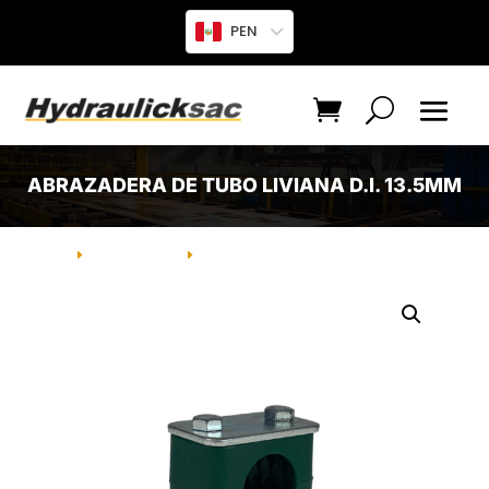
PEN
ABRAZADERA DE TUBO LIVIANA D.I. 13.5MM
INICIO
PRODUCTO
ABRAZADERA DE TUBO LIVIANA D.I.
E
E
13.5MM