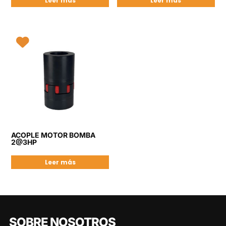
Leer más
Leer más
ACOPLE MOTOR BOMBA
2@3HP
Leer más
SOBRE NOSOTROS