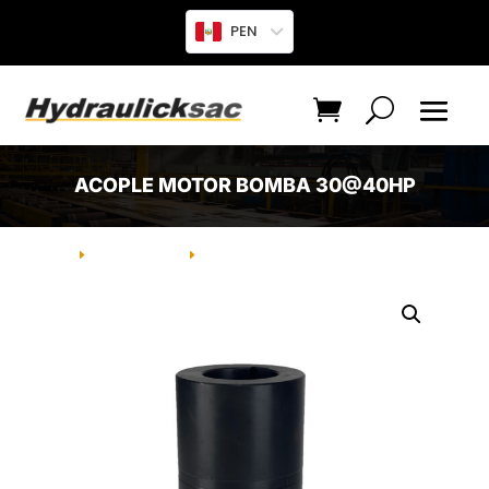
PEN
ACOPLE MOTOR BOMBA 30@40HP
INICIO
PRODUCTO
ACOPLE MOTOR BOMBA 30@40HP
E
E