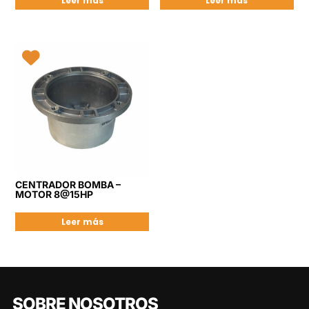
Leer más
Leer más
CENTRADOR BOMBA –
MOTOR 8@15HP
Leer más
SOBRE NOSOTROS