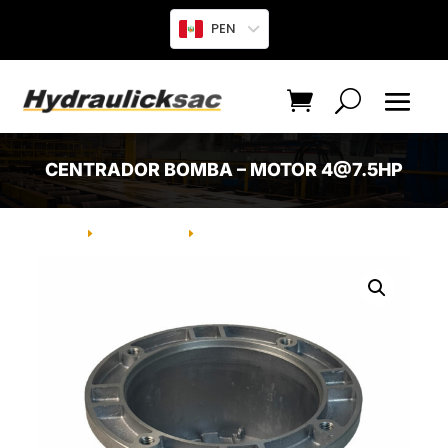
PEN
CENTRADOR BOMBA – MOTOR 4@7.5HP
INICIO
PRODUCTO
CENTRADOR BOMBA – MOTOR
E
E
4@7.5HP