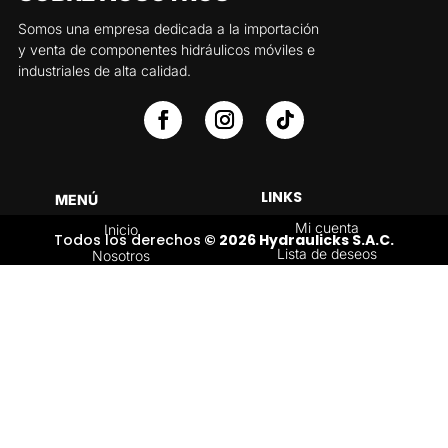
Somos una empresa dedicada a la importación
y venta de componentes hidráulicos móviles e
industriales de alta calidad.
LINKS
MENÚ
Mi cuenta
Inicio
Todos los derechos
© 2026 Hydraulicks S.A.C.
Lista de deseos
Nosotros
Carrito
Servicios
Política de
Tienda
devoluciones y
Contáctenos
reembolsos
Blog
CATEGORÍAS