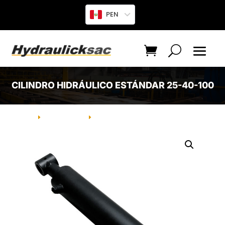
PEN
CILINDRO HIDRÁULICO ESTÁNDAR 25-40-100
INICIO
PRODUCTO
CILINDRO HIDRÁULICO ESTÁNDAR
E
E
25-40-100