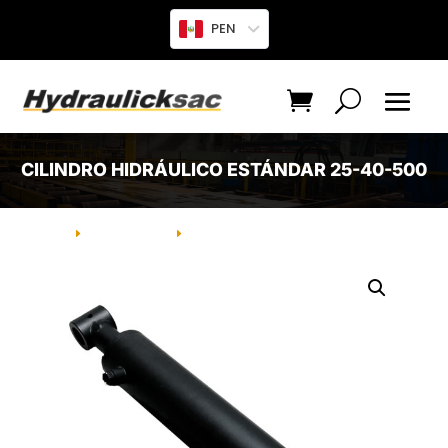
PEN
CILINDRO HIDRÁULICO ESTÁNDAR 25-40-500
INICIO
PRODUCTO
CILINDRO HIDRÁULICO ESTÁNDAR
E
E
25-40-500