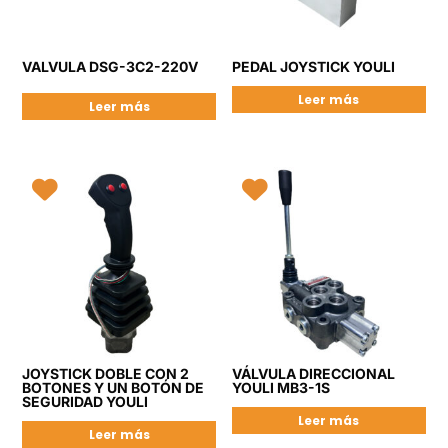
VALVULA DSG-3C2-220V
PEDAL JOYSTICK YOULI
Leer más
Leer más
JOYSTICK DOBLE CON 2
VÁLVULA DIRECCIONAL
BOTONES Y UN BOTÓN DE
YOULI MB3-1S
SEGURIDAD YOULI
Leer más
Leer más