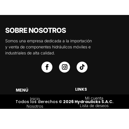
SOBRE NOSOTROS
Somos una empresa dedicada a la importación
y venta de componentes hidráulicos móviles e
industriales de alta calidad.
LINKS
MENÚ
Mi cuenta
Inicio
Todos los derechos
© 2026 Hydraulicks S.A.C.
Lista de deseos
Nosotros
Carrito
Servicios
Política de
Tienda
devoluciones y
Contáctenos