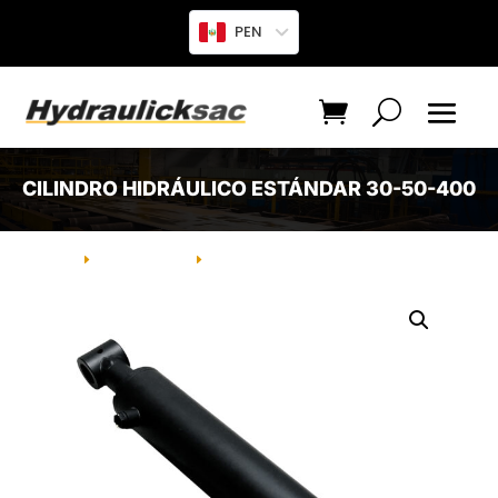
PEN
CILINDRO HIDRÁULICO ESTÁNDAR 30-50-400
INICIO
PRODUCTO
CILINDRO HIDRÁULICO ESTÁNDAR
E
E
30-50-400