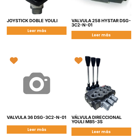
JOYSTICK DOBLE YOULI
VALVULA 258 HYSTAR DSG-
3C2-N-01
Leer más
Leer más
VALVULA 36 DSG-3C2-N-01
VÁLVULA DIRECCIONAL
YOULI MB5-3S
Leer más
Leer más