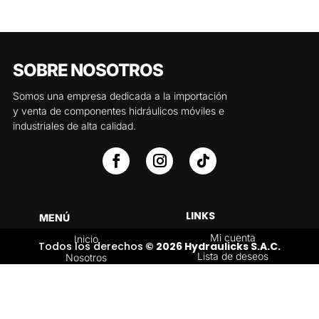
SOBRE NOSOTROS
Somos una empresa dedicada a la importación
y venta de componentes hidráulicos móviles e
industriales de alta calidad.
LINKS
MENÚ
Mi cuenta
Inicio
Todos los derechos
© 2026 Hydraulicks S.A.C.
Lista de deseos
Nosotros
Carrito
Servicios
Política de
Tienda
devoluciones y
Contáctenos