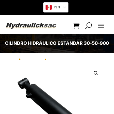
PEN
CILINDRO HIDRÁULICO ESTÁNDAR 30-50-900
INICIO
PRODUCTO
CILINDRO HIDRÁULICO ESTÁNDAR
E
E
30-50-900