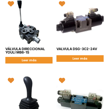
VÁLVULA DIRECCIONAL
VALVULA DSG-3C2-24V
YOULI MB6-1S
Leer más
Leer más