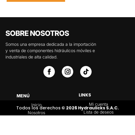
SOBRE NOSOTROS
Somos una empresa dedicada a la importación
y venta de componentes hidráulicos móviles e
industriales de alta calidad.
LINKS
MENÚ
Mi cuenta
Inicio
Todos los derechos
© 2026 Hydraulicks S.A.C.
Lista de deseos
Nosotros
Carrito
Servicios
Política de
Tienda