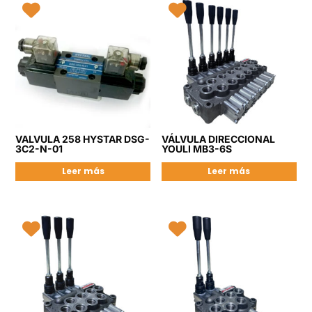
VALVULA 258 HYSTAR DSG-
VÁLVULA DIRECCIONAL
3C2-N-01
YOULI MB3-6S
Leer más
Leer más