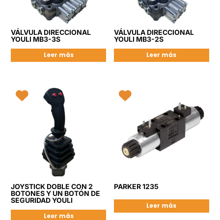
VÁLVULA DIRECCIONAL
VÁLVULA DIRECCIONAL
YOULI MB3-3S
YOULI MB3-2S
Leer más
Leer más
JOYSTICK DOBLE CON 2
PARKER 1235
BOTONES Y UN BOTÓN DE
SEGURIDAD YOULI
Leer más
Leer más