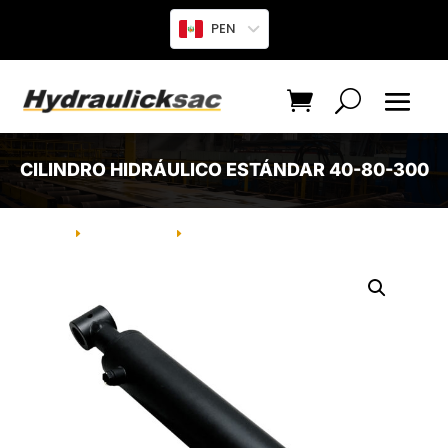
PEN
CILINDRO HIDRÁULICO ESTÁNDAR 40-80-300
INICIO
PRODUCTO
CILINDRO HIDRÁULICO ESTÁNDAR
E
E
40-80-300