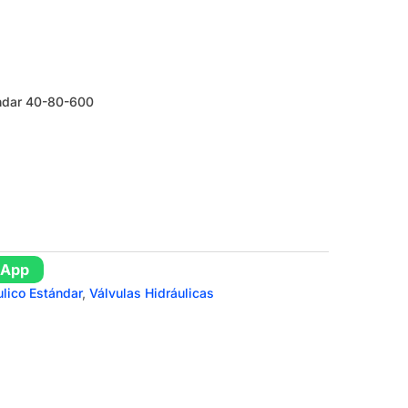
ándar 40-80-600
sApp
ulico Estándar
,
Válvulas Hidráulicas