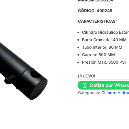
CÓDIGO: 400248
CARACTERÍSTICAS:
Cilindro Hidráulico Est
Barra Cromada: 40 MM
Tubo Interior: 80 MM
Carrera: 600 MM
Presión Max: 3500 PSI
¡NUEVO!
Cotiza por What
Categorías:
Cilindro Hidrá