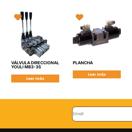
VÁLVULA DIRECCIONAL
PLANCHA
YOULI MB3-3S
Leer más
Leer más