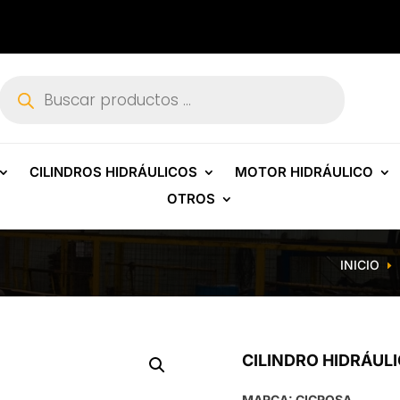
Búsqueda
de
productos
CILINDROS HIDRÁULICOS
MOTOR HIDRÁULICO
OTROS
INICIO
E
CILINDRO HIDRÁUL
MARCA: CICROSA