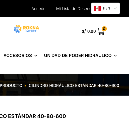
PEN
Acceder
Mi Lista de Deseos
0
.
S/
0.00
ACCESORIOS
UNIDAD DE PODER HIDRÁULICO
PRODUCTO
CILINDRO HIDRÁULICO ESTÁNDAR 40-80-600
E
ICO ESTÁNDAR 40-80-600