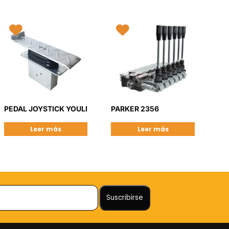
PEDAL JOYSTICK YOULI
PARKER 2356
Leer más
Leer más