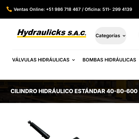

Ventas Online: +51 986 718 467 / Oficina: 511- 299 4139
Categorías
VÁLVULAS HIDRÁULICAS
BOMBAS HIDRÁULICAS
CILINDRO HIDRÁULICO ESTÁNDAR 40-80-600