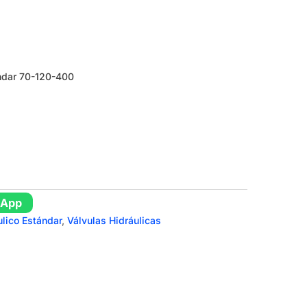
ándar 70-120-400
sApp
ulico Estándar
,
Válvulas Hidráulicas