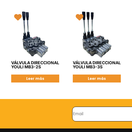
VÁLVULA DIRECCIONAL
VÁLVULA DIRECCIONAL
YOULI MB3-2S
YOULI MB3-3S
Leer más
Leer más