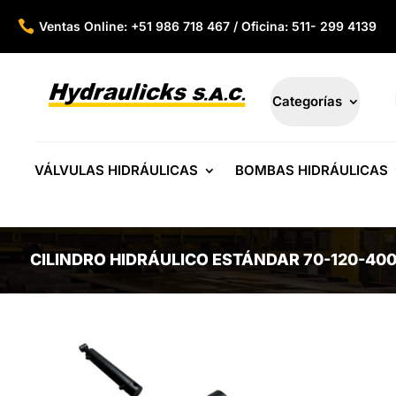

Ventas Online: +51 986 718 467 / Oficina: 511- 299 4139
Categorías
VÁLVULAS HIDRÁULICAS
BOMBAS HIDRÁULICAS
CILINDRO HIDRÁULICO ESTÁNDAR 70-120-40