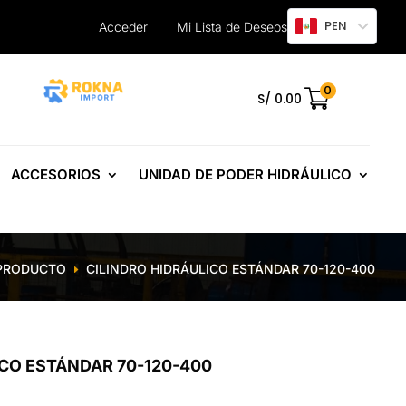
PEN
Acceder
Mi Lista de Deseos
0
.
S/
0.00
ACCESORIOS
UNIDAD DE PODER HIDRÁULICO
PRODUCTO
CILINDRO HIDRÁULICO ESTÁNDAR 70-120-400
E
ICO ESTÁNDAR 70-120-400