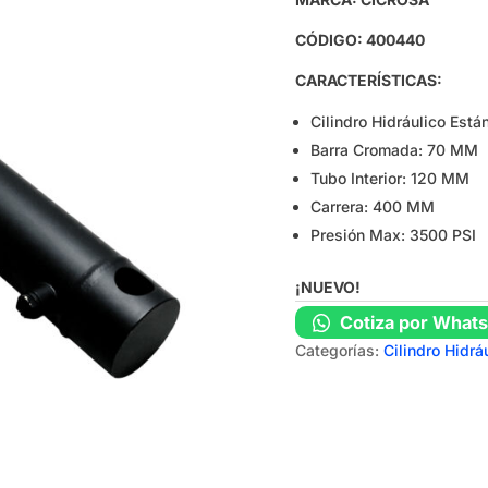
CÓDIGO: 400440
CARACTERÍSTICAS:
Cilindro Hidráulico Est
Barra Cromada: 70 MM
Tubo Interior: 120 MM
Carrera: 400 MM
Presión Max: 3500 PSI
¡NUEVO!
Cotiza por What
Categorías:
Cilindro Hidrá