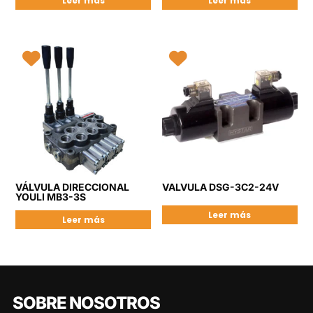
Leer más
Leer más
VÁLVULA DIRECCIONAL
VALVULA DSG-3C2-24V
YOULI MB3-3S
Leer más
Leer más
SOBRE NOSOTROS