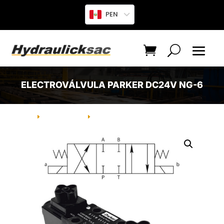
PEN
ELECTROVÁLVULA PARKER DC24V NG-6
INICIO
PRODUCTO
ELECTROVÁLVULA PARKER DC24V
E
E
NG-6