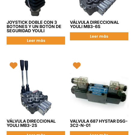
JOYSTICK DOBLE CON 3
VÁLVULA DIRECCIONAL
BOTONES Y UN BOTÓN DE
YOULI MB3-6S
SEGURIDAD YOULI
Leer más
Leer más
VÁLVULA DIRECCIONAL
VALVULA 687 HYSTAR DSG-
YOULI MB3-2S
3C2-N-01