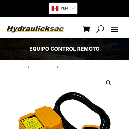
PEN
EQUIPO CONTROL REMOTO
INICIO
PRODUCTO
EQUIPO CONTROL REMOTO
E
E