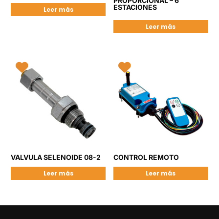
PROPORCIONAL – 6
ESTACIONES
Leer más
Leer más
VALVULA SELENOIDE 08-2
CONTROL REMOTO
Leer más
Leer más