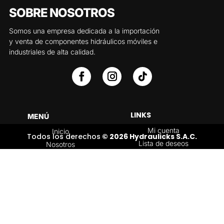
SOBRE NOSOTROS
Somos una empresa dedicada a la importación
y venta de componentes hidráulicos móviles e
industriales de alta calidad.
LINKS
MENÚ
Mi cuenta
Inicio
Todos los derechos
© 2026 Hydraulicks S.A.C.
Lista de deseos
Nosotros
Carrito
Servicios
Política de
Tienda
devoluciones y
Contáctenos
reembolsos
Blog