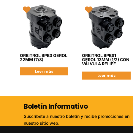
ORBITROL BPB3 GEROL
ORBITROL BPBS1
22MM (7/8)
GEROL 13MM (1/2) CON
VÁLVULA RELIEF
Leer más
Leer más
Boletín Informativo
Suscríbete a nuestro boletín y recibe promociones en
nuestro sitio web.