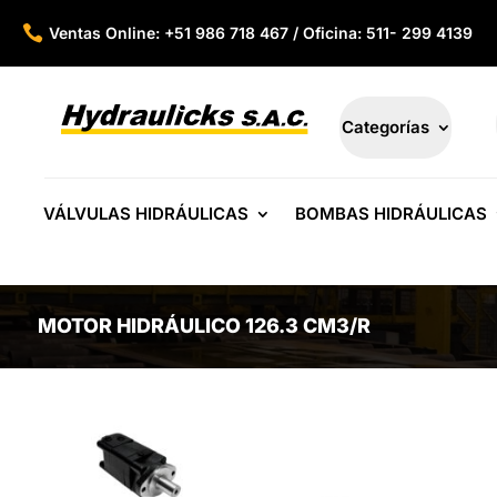

Ventas Online: +51 986 718 467 / Oficina: 511- 299 4139
Categorías
VÁLVULAS HIDRÁULICAS
BOMBAS HIDRÁULICAS
MOTOR HIDRÁULICO 126.3 CM3/R