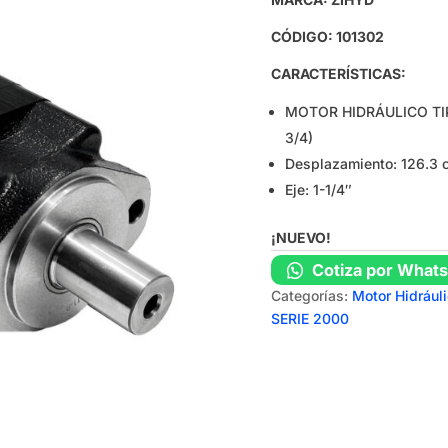
CÓDIGO: 101302
CARACTERÍSTICAS:
MOTOR HIDRÁULICO TI
3/4)
Desplazamiento: 126.3 
Eje: 1-1/4″
¡NUEVO!
Cotiza por What
Categorías:
Motor Hidrául
SERIE 2000