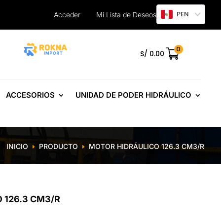
PEN
Acceder
Mi Lista de Deseos
0
.
S/
0.00
ACCESORIOS
UNIDAD DE PODER HIDRÁULICO
INICIO
PRODUCTO
MOTOR HIDRÁULICO 126.3 CM3/R
E
E
 126.3 CM3/R