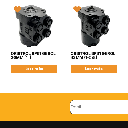
ORBITROL BPB1 GEROL
ORBITROL BPB1 GEROL
26MM (1″)
42MM (1-5/8)
Leer más
Leer más