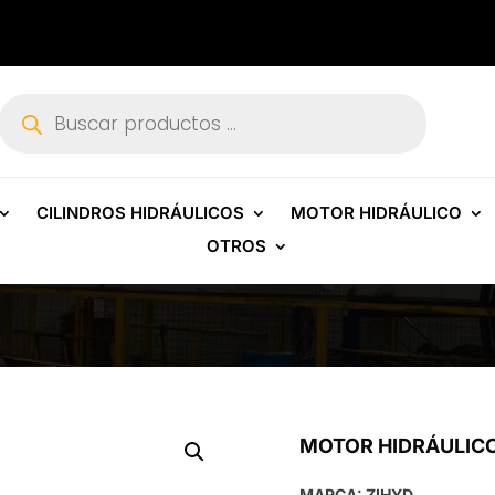
Búsqueda
de
productos
CILINDROS HIDRÁULICOS
MOTOR HIDRÁULICO
OTROS
MOTOR HIDRÁULICO
MARCA: ZIHYD