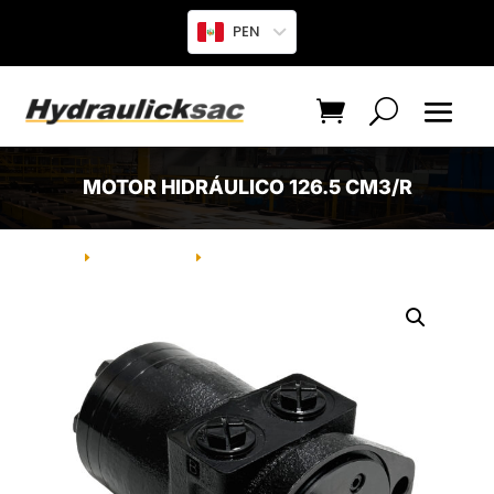
PEN
MOTOR HIDRÁULICO 126.5 CM3/R
INICIO
PRODUCTO
MOTOR HIDRÁULICO 126.5 CM3/R
E
E