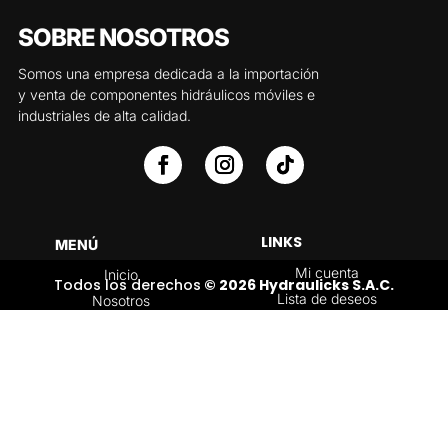
SOBRE NOSOTROS
Somos una empresa dedicada a la importación
y venta de componentes hidráulicos móviles e
industriales de alta calidad.
LINKS
MENÚ
Mi cuenta
Inicio
Todos los derechos
© 2026 Hydraulicks S.A.C.
Lista de deseos
Nosotros
Carrito
Servicios
Política de
Tienda
devoluciones y
Contáctenos
reembolsos
Blog