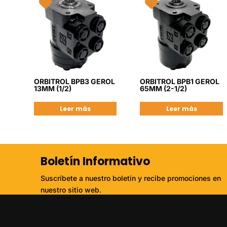
ORBITROL BPB3 GEROL
ORBITROL BPB1 GEROL
13MM (1/2)
65MM (2-1/2)
Leer más
Leer más
Boletín Informativo
Suscríbete a nuestro boletín y recibe promociones en
nuestro sitio web.