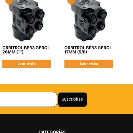
ORBITROL BPB3 GEROL
ORBITROL BPB3 GEROL
26MM (1″)
17MM (5/8)
Leer más
Leer más
CATEGORÍAS