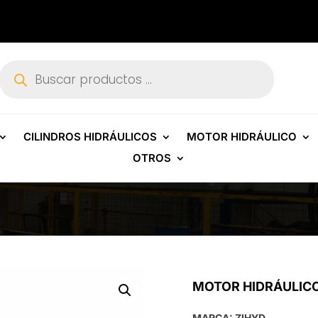
Búsqueda
de
productos
CILINDROS HIDRÁULICOS
MOTOR HIDRÁULICO
OTROS
MOTOR HIDRÁULICO
MARCA: ZIHYD