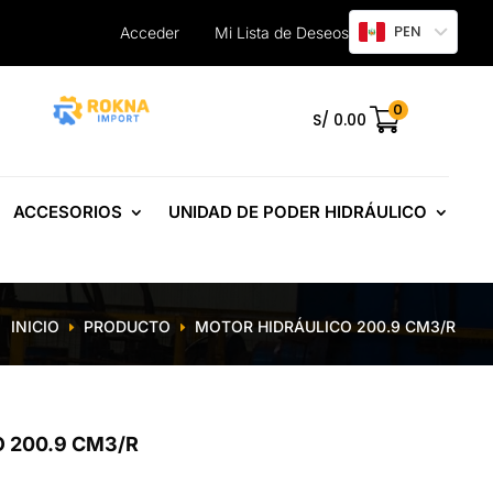
PEN
Acceder
Mi Lista de Deseos
0
.
S/
0.00
ACCESORIOS
UNIDAD DE PODER HIDRÁULICO
INICIO
PRODUCTO
MOTOR HIDRÁULICO 200.9 CM3/R
E
E
 200.9 CM3/R