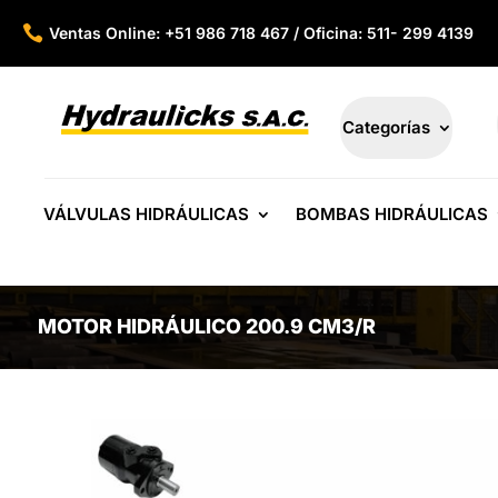

Ventas Online: +51 986 718 467 / Oficina: 511- 299 4139
Categorías
VÁLVULAS HIDRÁULICAS
BOMBAS HIDRÁULICAS
MOTOR HIDRÁULICO 200.9 CM3/R