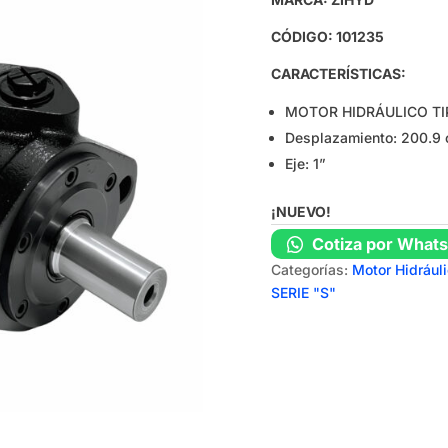
CÓDIGO: 101235
CARACTERÍSTICAS:
MOTOR HIDRÁULICO TI
Desplazamiento: 200.9 
Eje: 1”
¡NUEVO!
Cotiza por What
Categorías:
Motor Hidrául
SERIE "S"