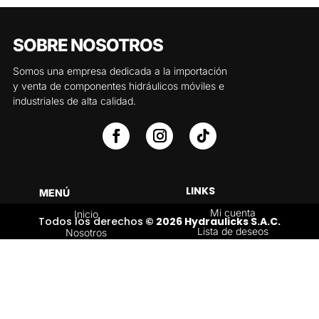
SOBRE NOSOTROS
Somos una empresa dedicada a la importación
y venta de componentes hidráulicos móviles e
industriales de alta calidad.
LINKS
MENÚ
Mi cuenta
Inicio
Todos los derechos
© 2026 Hydraulicks S.A.C.
Lista de deseos
Nosotros
Carrito
Servicios
Política de
Tienda
devoluciones y
Contáctenos
reembolsos
Blog