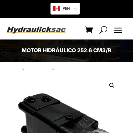
PEN
MOTOR HIDRÁULICO 252.6 CM3/R
INICIO
PRODUCTO
MOTOR HIDRÁULICO 252.6 CM3/R
E
E