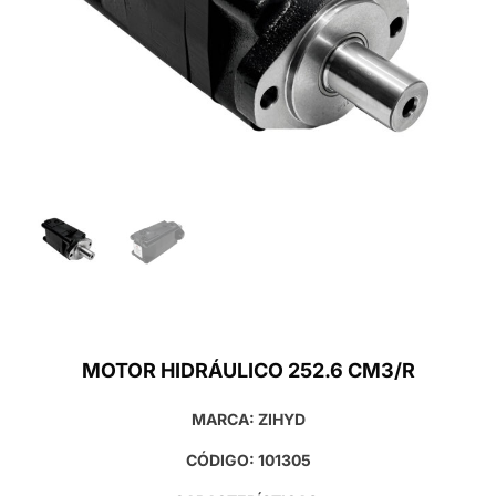
MOTOR HIDRÁULICO 252.6 CM3/R
MARCA: ZIHYD
CÓDIGO: 101305