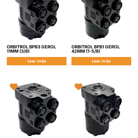
ORBITROL BPB3 GEROL
ORBITROL BPB1 GEROL
11MM (3/8)
42MM (1-5/8)
Leer más
Leer más