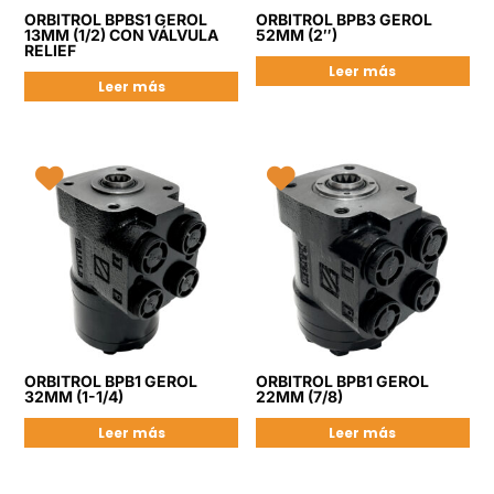
ORBITROL BPBS1 GEROL
ORBITROL BPB3 GEROL
13MM (1/2) CON VÁLVULA
52MM (2″)
RELIEF
Leer más
Leer más
ORBITROL BPB1 GEROL
ORBITROL BPB1 GEROL
32MM (1-1/4)
22MM (7/8)
Leer más
Leer más