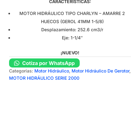
CARACTERÍSTICAS:
MOTOR HIDRÁULICO TIPO CHARLYN – AMARRE 2
HUECOS (GEROL 41MM 1-5/8)
Desplazamiento: 252.6 cm3/r
Eje: 1-1/4″
¡NUEVO!
Cotiza por WhatsApp
Categorías:
Motor Hidráulico
,
Motor Hidráulico De Gerotor
,
MOTOR HIDRÁULICO SERIE 2000