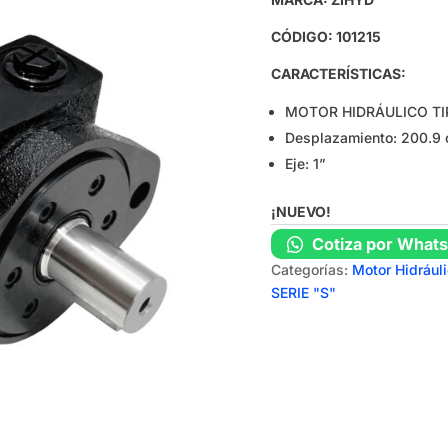
CÓDIGO: 101215
CARACTERÍSTICAS:
MOTOR HIDRÁULICO TI
Desplazamiento: 200.9 
Eje: 1”
¡NUEVO!
Cotiza por What
Categorías:
Motor Hidrául
SERIE "S"