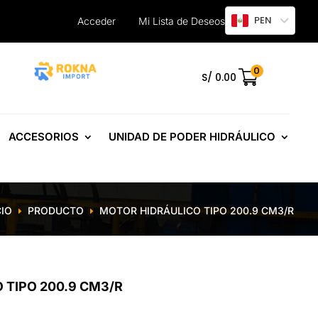
PEN
Acceder
Mi Lista de Deseos
0
.
S/
0.00
ACCESORIOS
UNIDAD DE PODER HIDRÁULICO
CIO
PRODUCTO
MOTOR HIDRÁULICO TIPO 200.9 CM3/R
E
E
 TIPO 200.9 CM3/R