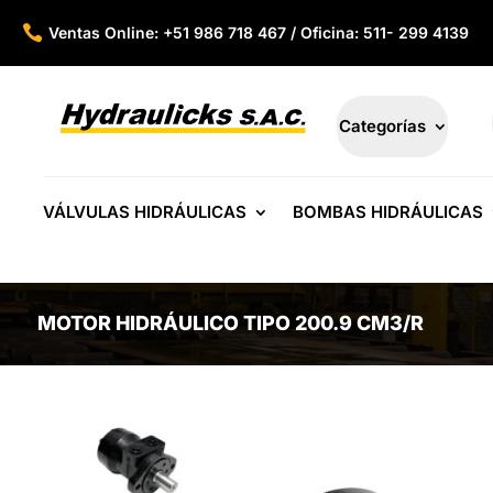

Ventas Online: +51 986 718 467 / Oficina: 511- 299 4139
Categorías
VÁLVULAS HIDRÁULICAS
BOMBAS HIDRÁULICAS
MOTOR HIDRÁULICO TIPO 200.9 CM3/R