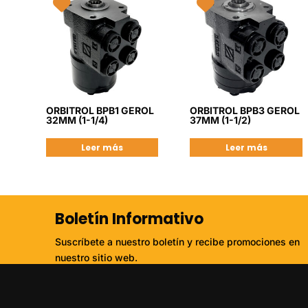
ORBITROL BPB1 GEROL
ORBITROL BPB3 GEROL
32MM (1-1/4)
37MM (1-1/2)
Leer más
Leer más
Boletín Informativo
Suscríbete a nuestro boletín y recibe promociones en
nuestro sitio web.