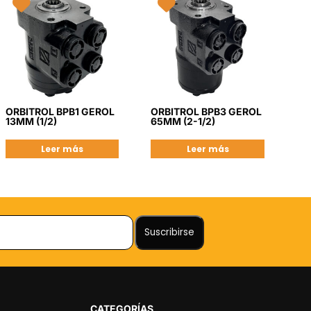
ORBITROL BPB1 GEROL
ORBITROL BPB3 GEROL
13MM (1/2)
65MM (2-1/2)
Leer más
Leer más
CATEGORÍAS