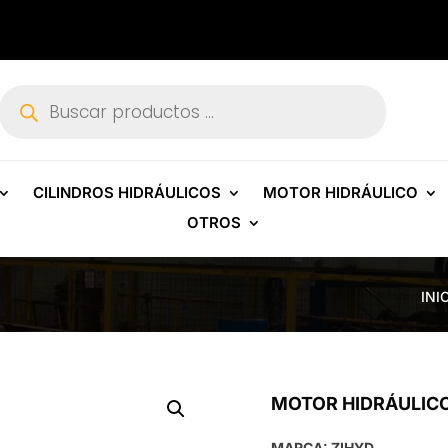
Búsqueda
de
productos
CILINDROS HIDRÁULICOS
MOTOR HIDRÁULICO
OTROS
INI
MOTOR HIDRÁULICO
MARCA: ZIHYD