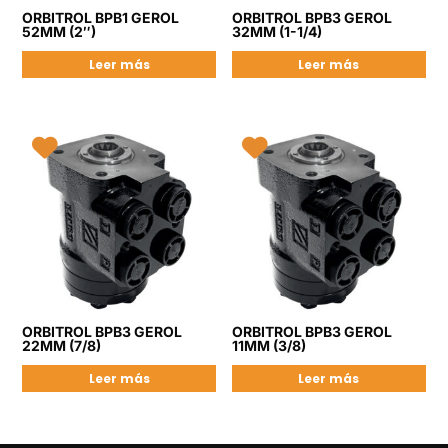
ORBITROL BPB1 GEROL
ORBITROL BPB3 GEROL
52MM (2″)
32MM (1-1/4)
Leer más
Leer más
ORBITROL BPB3 GEROL
ORBITROL BPB3 GEROL
22MM (7/8)
11MM (3/8)
Leer más
Leer más