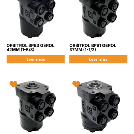
ORBITROL BPB3 GEROL
ORBITROL BPB1 GEROL
42MM (1-5/8)
37MM (1-1/2)
Leer más
Leer más