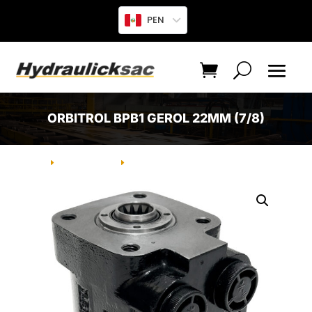
PEN
ORBITROL BPB1 GEROL 22MM (7/8)
INICIO
PRODUCTO
ORBITROL BPB1 GEROL 22MM (7/8)
E
E