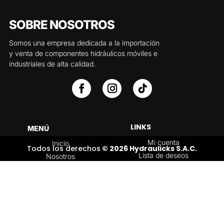
SOBRE NOSOTROS
Somos una empresa dedicada a la importación
y venta de componentes hidráulicos móviles e
industriales de alta calidad.
LINKS
MENÚ
Mi cuenta
Inicio
Todos los derechos
© 2026 Hydraulicks S.A.C.
Lista de deseos
Nosotros
Carrito
Servicios
Política de
Tienda
devoluciones y
Contáctenos
reembolsos
Blog