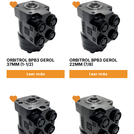
ORBITROL BPB3 GEROL
ORBITROL BPB3 GEROL
37MM (1-1/2)
22MM (7/8)
Leer más
Leer más