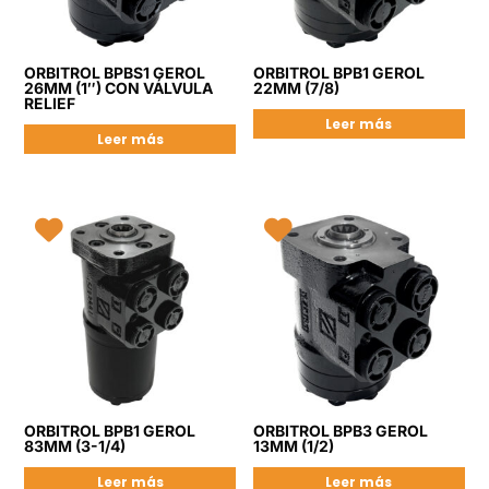
ORBITROL BPBS1 GEROL
ORBITROL BPB1 GEROL
26MM (1″) CON VÁLVULA
22MM (7/8)
RELIEF
Leer más
Leer más
ORBITROL BPB1 GEROL
ORBITROL BPB3 GEROL
83MM (3-1/4)
13MM (1/2)
Leer más
Leer más