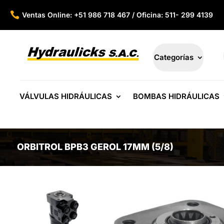

Ventas Online: +51 986 718 467 / Oficina: 511- 299 4139
Categorías
VÁLVULAS HIDRÁULICAS
BOMBAS HIDRÁULICAS
ORBITROL BPB3 GEROL 17MM (5/8)