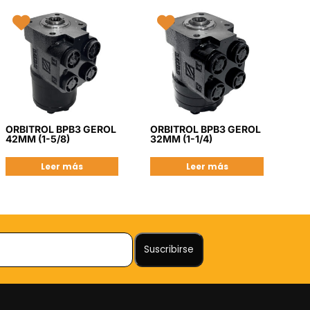
ORBITROL BPB3 GEROL
ORBITROL BPB3 GEROL
42MM (1-5/8)
32MM (1-1/4)
Leer más
Leer más