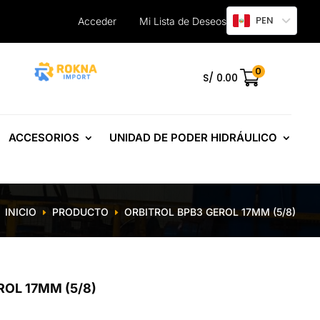
PEN
Acceder
Mi Lista de Deseos
0
.
S/
0.00
ACCESORIOS
UNIDAD DE PODER HIDRÁULICO
INICIO
PRODUCTO
ORBITROL BPB3 GEROL 17MM (5/8)
E
E
OL 17MM (5/8)