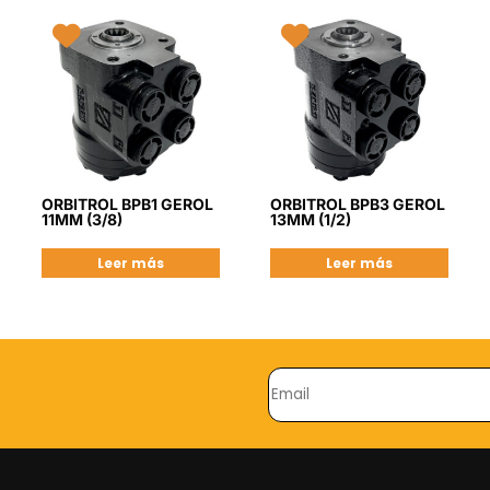
ORBITROL BPB1 GEROL
ORBITROL BPB3 GEROL
11MM (3/8)
13MM (1/2)
Leer más
Leer más