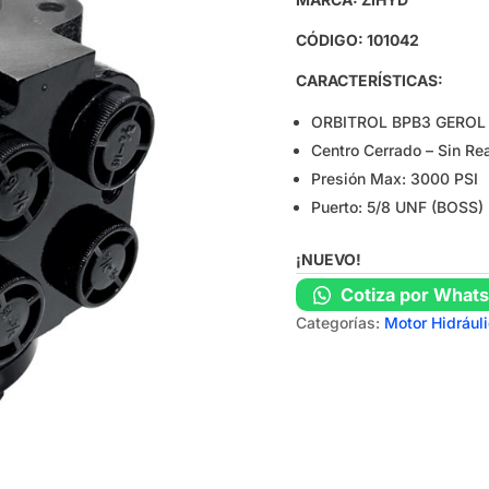
CÓDIGO: 101042
CARACTERÍSTICAS:
ORBITROL BPB3 GEROL 
Centro Cerrado – Sin Re
Presión Max: 3000 PSI
Puerto: 5/8 UNF (BOSS)
¡NUEVO!
Cotiza por What
Categorías:
Motor Hidrául