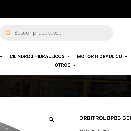
Búsqueda
de
productos
CILINDROS HIDRÁULICOS
MOTOR HIDRÁULICO
OTROS
ORBITROL BPB3 GER
MARCA: ZIHYD