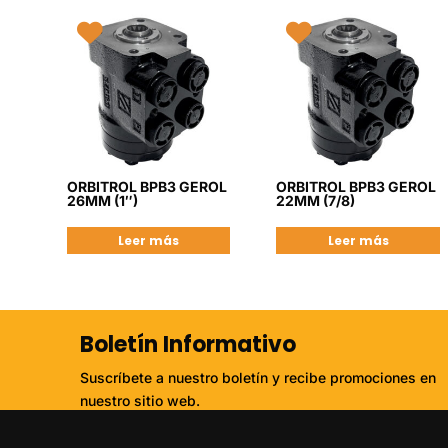
ORBITROL BPB3 GEROL
ORBITROL BPB3 GEROL
26MM (1″)
22MM (7/8)
Leer más
Leer más
Boletín Informativo
Suscríbete a nuestro boletín y recibe promociones en
nuestro sitio web.