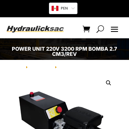
PEN
POWER UNIT 220V 3200 RPM BOMBA 2.7
CM3/REV
INICIO
PRODUCTO
POWER UNIT 220V 3200 RPM
E
E
BOMBA 2.7 CM3/REV