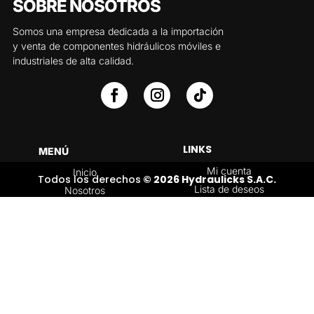
SOBRE NOSOTROS
Somos una empresa dedicada a la importación
y venta de componentes hidráulicos móviles e
industriales de alta calidad.
LINKS
MENÚ
Mi cuenta
Inicio
Todos los derechos
© 2026 Hydraulicks S.A.C.
Lista de deseos
Nosotros
Carrito
Servicios
Política de
Tienda
devoluciones y
Contáctenos
reembolsos
Blog
CATEGORÍAS