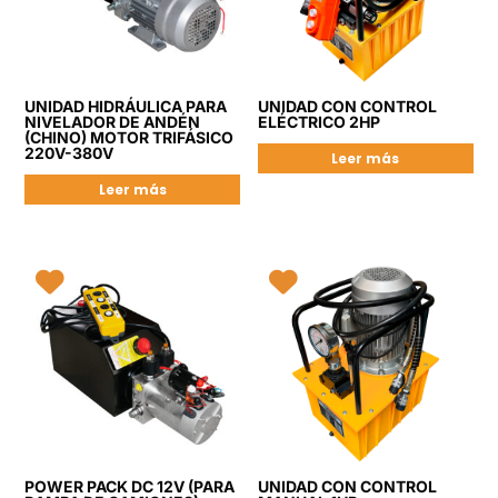
UNIDAD HIDRÁULICA PARA
UNIDAD CON CONTROL
NIVELADOR DE ANDÉN
ELÉCTRICO 2HP
(CHINO) MOTOR TRIFÁSICO
220V-380V
Leer más
Leer más
POWER PACK DC 12V (PARA
UNIDAD CON CONTROL