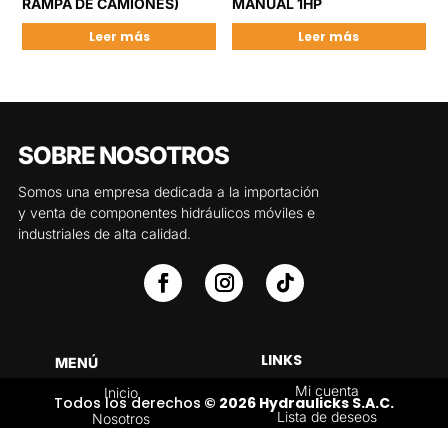
RAMPA DE CAMIONES)
MANUAL 1HP
Leer más
Leer más
SOBRE NOSOTROS
Somos una empresa dedicada a la importación
y venta de componentes hidráulicos móviles e
industriales de alta calidad.
LINKS
MENÚ
Mi cuenta
Inicio
Todos los derechos
© 2026 Hydraulicks S.A.C.
Lista de deseos
Nosotros
Carrito
Servicios