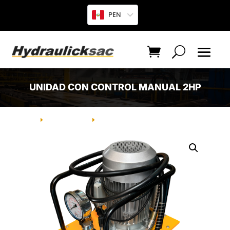
PEN
UNIDAD CON CONTROL MANUAL 2HP
INICIO
PRODUCTO
UNIDAD CON CONTROL MANUAL
E
E
2HP