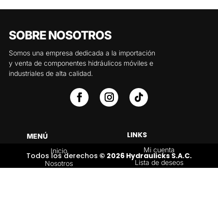
SOBRE NOSOTROS
Somos una empresa dedicada a la importación
y venta de componentes hidráulicos móviles e
industriales de alta calidad.
LINKS
MENÚ
Mi cuenta
Inicio
Todos los derechos
© 2026 Hydraulicks S.A.C.
Lista de deseos
Nosotros
Carrito
Servicios
Política de
Tienda
devoluciones y
Contáctenos
reembolsos
Blog