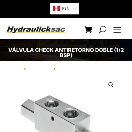
PEN
VÁLVULA CHECK ANTIRETORNO DOBLE (1/2
BSP)
INICIO
PRODUCTO
VÁLVULA CHECK ANTIRETORNO
E
E
DOBLE (1/2 BSP)