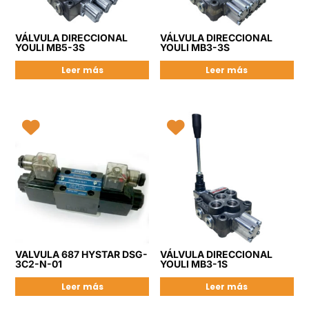
VÁLVULA DIRECCIONAL
VÁLVULA DIRECCIONAL
YOULI MB5-3S
YOULI MB3-3S
Leer más
Leer más
VALVULA 687 HYSTAR DSG-
VÁLVULA DIRECCIONAL
3C2-N-01
YOULI MB3-1S
Leer más
Leer más