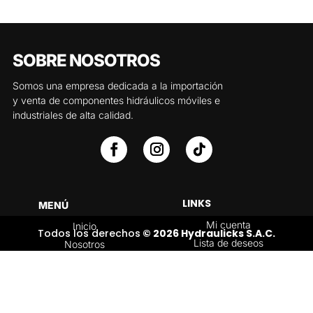
SOBRE NOSOTROS
Somos una empresa dedicada a la importación
y venta de componentes hidráulicos móviles e
industriales de alta calidad.
LINKS
MENÚ
Mi cuenta
Inicio
Todos los derechos
© 2026 Hydraulicks S.A.C.
Lista de deseos
Nosotros
Carrito
Servicios
Política de
Tienda
devoluciones y
Contáctenos