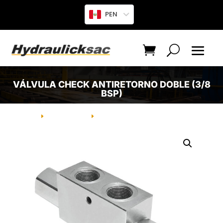
PEN
VÁLVULA CHECK ANTIRETORNO DOBLE (3/8
BSP)
INICIO
PRODUCTO
VÁLVULA CHECK ANTIRETORNO
E
E
DOBLE (3/8 BSP)