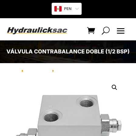
PEN
VÁLVULA CONTRABALANCE DOBLE (1/2 BSP)
INICIO
PRODUCTO
VÁLVULA CONTRABALANCE DOBLE
E
E
(1/2 BSP)