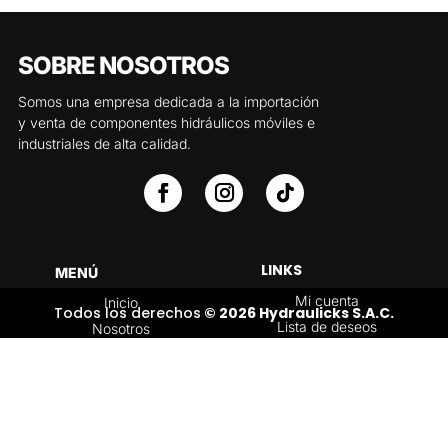
SOBRE NOSOTROS
Somos una empresa dedicada a la importación
y venta de componentes hidráulicos móviles e
industriales de alta calidad.
LINKS
MENÚ
Mi cuenta
Inicio
Todos los derechos
© 2026 Hydraulicks S.A.C.
Lista de deseos
Nosotros
Carrito
Servicios
Política de
Tienda
devoluciones y
Contáctenos
reembolsos
Blog