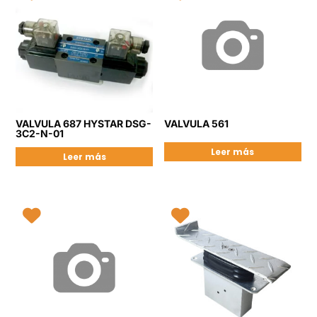
VALVULA 687 HYSTAR DSG-
VALVULA 561
3C2-N-01
Leer más
Leer más