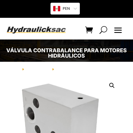
PEN
VÁLVULA CONTRABALANCE PARA MOTORES
HIDRÁULICOS
INICIO
PRODUCTO
VÁLVULA CONTRABALANCE PARA
E
E
MOTORES HIDRÁULICOS