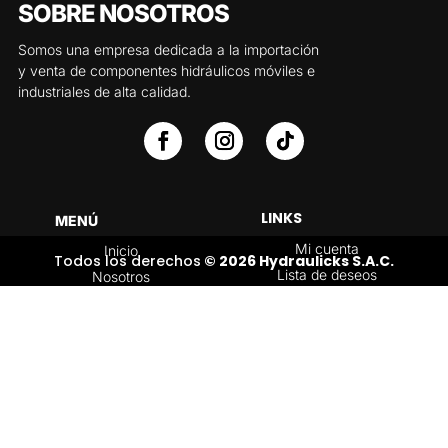
SOBRE NOSOTROS
Somos una empresa dedicada a la importación
y venta de componentes hidráulicos móviles e
industriales de alta calidad.
LINKS
MENÚ
Mi cuenta
Inicio
Todos los derechos
© 2026 Hydraulicks S.A.C.
Lista de deseos
Nosotros
Carrito
Servicios
Política de
Tienda
devoluciones y
Contáctenos
reembolsos
Blog
CATEGORÍAS