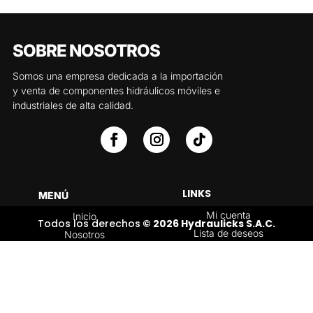
SOBRE NOSOTROS
Somos una empresa dedicada a la importación
y venta de componentes hidráulicos móviles e
industriales de alta calidad.
LINKS
MENÚ
Mi cuenta
Inicio
Todos los derechos
© 2026 Hydraulicks S.A.C.
Lista de deseos
Nosotros
Carrito
Servicios
Política de
Tienda
devoluciones y
Contáctenos
reembolsos
Blog