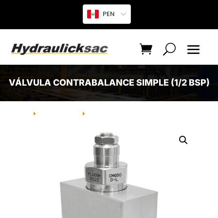
PEN
VÁLVULA CONTRABALANCE SIMPLE (1/2 BSP)
INICIO
PRODUCTO
VÁLVULA CONTRABALANCE SIMPLE
E
E
(1/2 BSP)