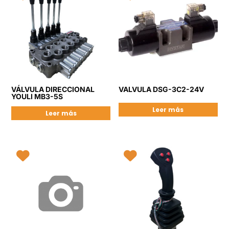
VÁLVULA DIRECCIONAL
VALVULA DSG-3C2-24V
YOULI MB3-5S
Leer más
Leer más