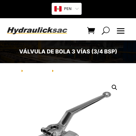
PEN
VÁLVULA DE BOLA 3 VÍAS (3/4 BSP)
INICIO
PRODUCTO
VÁLVULA DE BOLA 3 VÍAS (3/4 BSP)
E
E