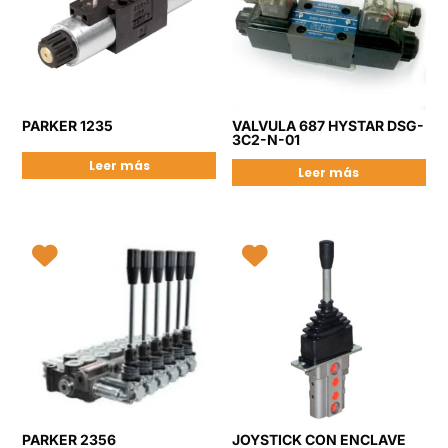
PARKER 1235
VALVULA 687 HYSTAR DSG-
3C2-N-01
Leer más
Leer más
PARKER 2356
JOYSTICK CON ENCLAVE