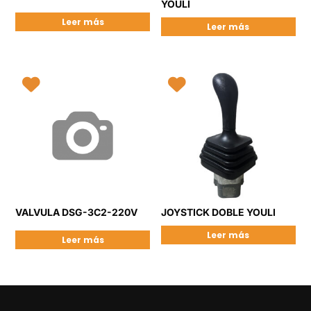
YOULI
Leer más
Leer más
VALVULA DSG-3C2-220V
JOYSTICK DOBLE YOULI
Leer más
Leer más