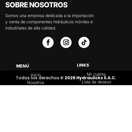
SOBRE NOSOTROS
Somos una empresa dedicada a la importación
y venta de componentes hidráulicos móviles e
industriales de alta calidad.
LINKS
MENÚ
Mi cuenta
Inicio
Todos los derechos
© 2026 Hydraulicks S.A.C.
Lista de deseos
Nosotros
Carrito
Servicios
Política de
Tienda
devoluciones y
Contáctenos
reembolsos
Blog