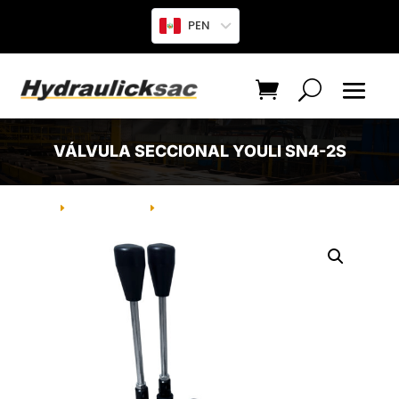
PEN
VÁLVULA SECCIONAL YOULI SN4-2S
INICIO
PRODUCTO
VÁLVULA SECCIONAL YOULI SN4-2S
E
E