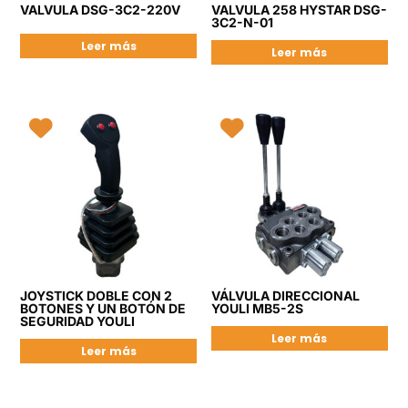
VALVULA DSG-3C2-220V
VALVULA 258 HYSTAR DSG-
3C2-N-01
Leer más
Leer más
JOYSTICK DOBLE CON 2
VÁLVULA DIRECCIONAL
BOTONES Y UN BOTÓN DE
YOULI MB5-2S
SEGURIDAD YOULI
Leer más
Leer más