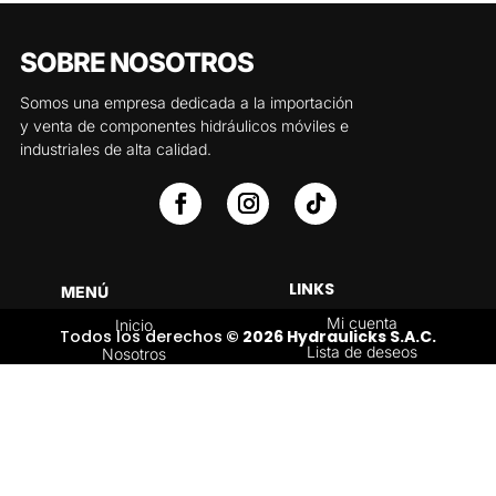
SOBRE NOSOTROS
Somos una empresa dedicada a la importación
y venta de componentes hidráulicos móviles e
industriales de alta calidad.
LINKS
MENÚ
Mi cuenta
Inicio
Todos los derechos
© 2026 Hydraulicks S.A.C.
Lista de deseos
Nosotros
Carrito
Servicios
Política de
Tienda
devoluciones y
Contáctenos
reembolsos
Blog