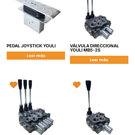
PEDAL JOYSTICK YOULI
VÁLVULA DIRECCIONAL
YOULI MB5-2S
Leer más
Leer más