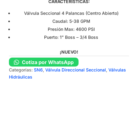
CARACTERÍSTICAS:
Válvula Seccional 4 Palancas (Centro Abierto)
Caudal: 5-38 GPM
Presión Max: 4600 PSI
Puerto: 1” Boss – 3/4 Boss
¡NUEVO!
Cotiza por WhatsApp
Categorías:
SN6
,
Válvula Direccional Seccional
,
Válvulas
Hidráulicas