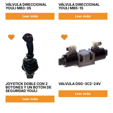
VÁLVULA DIRECCIONAL
VÁLVULA DIRECCIONAL
YOULI MB3-3S
YOULI MB5-1S
Leer más
Leer más
JOYSTICK DOBLE CON 2
VALVULA DSG-3C2-24V
BOTONES Y UN BOTÓN DE
SEGURIDAD YOULI
Leer más
Leer más