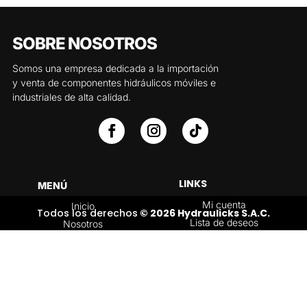
SOBRE NOSOTROS
Somos una empresa dedicada a la importación
y venta de componentes hidráulicos móviles e
industriales de alta calidad.
LINKS
MENÚ
Mi cuenta
Inicio
Todos los derechos
© 2026 Hydraulicks S.A.C.
Lista de deseos
Nosotros
Carrito
Servicios
Política de
Tienda
devoluciones y
Contáctenos
reembolsos
Blog