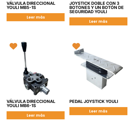
VÁLVULA DIRECCIONAL
JOYSTICK DOBLE CON 3
YOULI MB5-1S
BOTONES Y UN BOTÓN DE
SEGURIDAD YOULI
Leer más
Leer más
VÁLVULA DIRECCIONAL
PEDAL JOYSTICK YOULI
YOULI MB6-1S
Leer más
Leer más