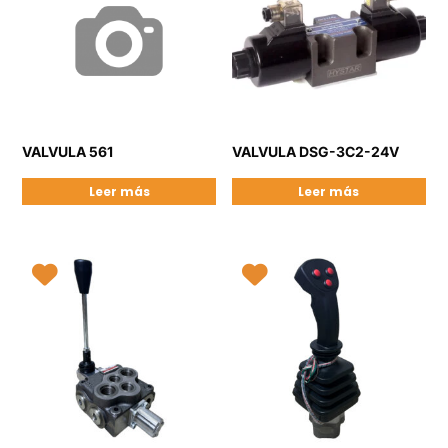
VALVULA 561
VALVULA DSG-3C2-24V
Leer más
Leer más