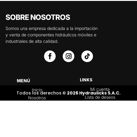
SOBRE NOSOTROS
Somos una empresa dedicada a la importación
y venta de componentes hidráulicos móviles e
industriales de alta calidad.
LINKS
MENÚ
Mi cuenta
Inicio
Todos los derechos
© 2026 Hydraulicks S.A.C.
Lista de deseos
Nosotros
Carrito
Servicios
Política de
Tienda
devoluciones y
Contáctenos
reembolsos
Blog