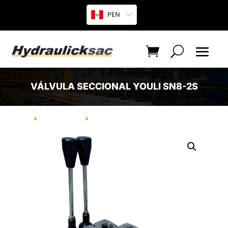
PEN
VÁLVULA SECCIONAL YOULI SN8-2S
INICIO
PRODUCTO
VÁLVULA SECCIONAL YOULI SN8-2S
E
E