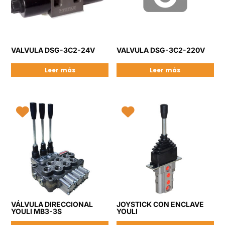
VALVULA DSG-3C2-24V
VALVULA DSG-3C2-220V
Leer más
Leer más
VÁLVULA DIRECCIONAL
JOYSTICK CON ENCLAVE
YOULI MB3-3S
YOULI