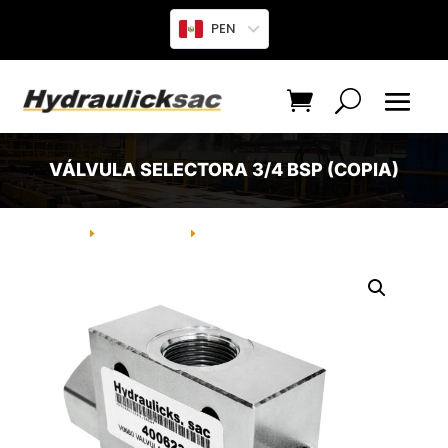
PEN
VÁLVULA SELECTORA 3/4 BSP (COPIA)
INICIO
PRODUCTO
VÁLVULA SELECTORA 3/4 BSP
E
E
(COPIA)