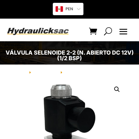
PEN
VÁLVULA SELENOIDE 2-2 (N. ABIERTO DC 12V)
(1/2 BSP)
INICIO
PRODUCTO
VÁLVULA SELENOIDE 2-2 (N.
E
E
ABIERTO DC 12V) (1/2 BSP)