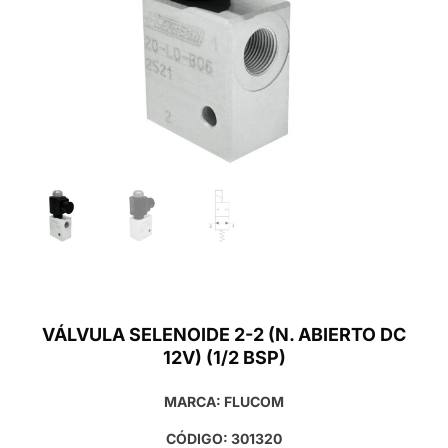
VÁLVULA SELENOIDE 2-2 (N. ABIERTO DC
12V) (1/2 BSP)
MARCA: FLUCOM
CÓDIGO: 301320