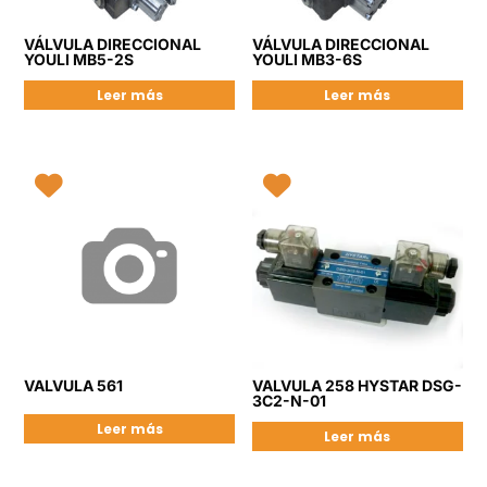
VÁLVULA DIRECCIONAL
VÁLVULA DIRECCIONAL
YOULI MB5-2S
YOULI MB3-6S
Leer más
Leer más
VALVULA 561
VALVULA 258 HYSTAR DSG-
3C2-N-01
Leer más
Leer más