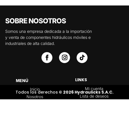
SOBRE NOSOTROS
Somos una empresa dedicada a la importación
y venta de componentes hidráulicos móviles e
industriales de alta calidad.
LINKS
MENÚ
Mi cuenta
Inicio
Todos los derechos
© 2026 Hydraulicks S.A.C.
Lista de deseos
Nosotros
Carrito
Servicios
Política de
Tienda
devoluciones y
Contáctenos
reembolsos
Blog