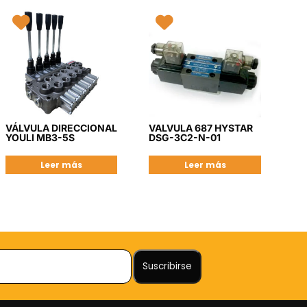
VÁLVULA DIRECCIONAL
VALVULA 687 HYSTAR
YOULI MB3-5S
DSG-3C2-N-01
Leer más
Leer más