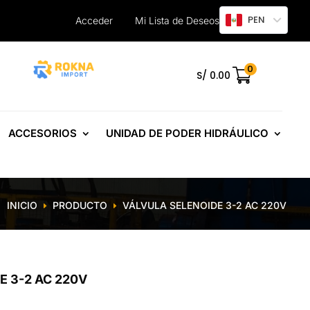
PEN
Acceder
Mi Lista de Deseos
0
.
S/
0.00
ACCESORIOS
UNIDAD DE PODER HIDRÁULICO
INICIO
PRODUCTO
VÁLVULA SELENOIDE 3-2 AC 220V
E
E
E 3-2 AC 220V