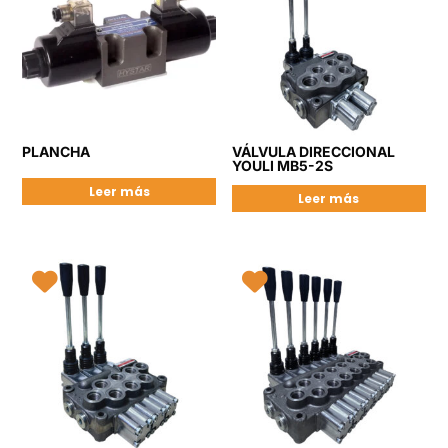
PLANCHA
VÁLVULA DIRECCIONAL
YOULI MB5-2S
Leer más
Leer más