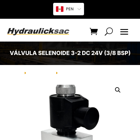
PEN
VÁLVULA SELENOIDE 3-2 DC 24V (3/8 BSP)
INICIO
PRODUCTO
VÁLVULA SELENOIDE 3-2 DC 24V
E
E
(3/8 BSP)