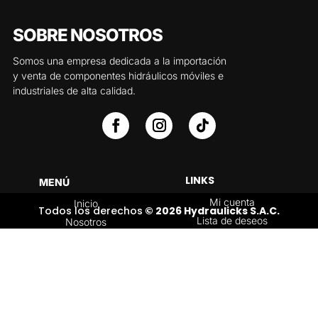
SOBRE NOSOTROS
Somos una empresa dedicada a la importación
y venta de componentes hidráulicos móviles e
industriales de alta calidad.
LINKS
MENÚ
Mi cuenta
Inicio
Todos los derechos
© 2026 Hydraulicks S.A.C.
Lista de deseos
Nosotros
Carrito
Servicios
Política de
Tienda
devoluciones y
Contáctenos
reembolsos
Blog