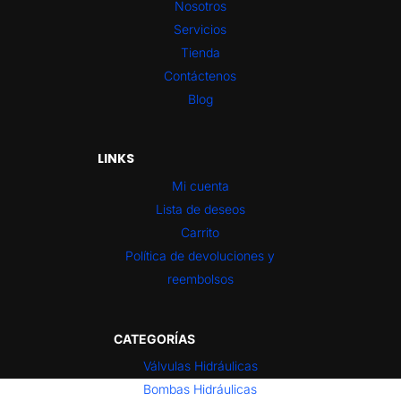
Nosotros
Servicios
Tienda
Contáctenos
Blog
LINKS
Mi cuenta
Lista de deseos
Carrito
Política de devoluciones y
reembolsos
CATEGORÍAS
Válvulas Hidráulicas
Bombas Hidráulicas