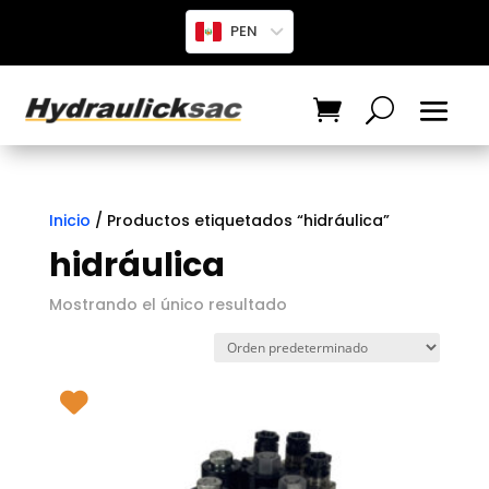
PEN
Inicio
/ Productos etiquetados “hidráulica”
hidráulica
Mostrando el único resultado