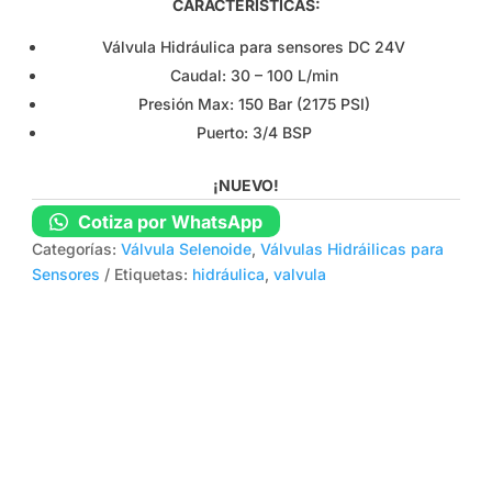
CARACTERÍSTICAS:
Válvula Hidráulica para sensores DC 24V
Caudal: 30 – 100 L/min
Presión Max: 150 Bar (2175 PSI)
Puerto: 3/4 BSP
¡NUEVO!
Cotiza por WhatsApp
Categorías:
Válvula Selenoide
,
Válvulas Hidráilicas para
Sensores
Etiquetas:
hidráulica
,
valvula