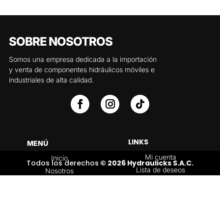
SOBRE NOSOTROS
Somos una empresa dedicada a la importación
y venta de componentes hidráulicos móviles e
industriales de alta calidad.
LINKS
MENÚ
Mi cuenta
Inicio
Todos los derechos
© 2026 Hydraulicks S.A.C.
Lista de deseos
Nosotros
Carrito
Servicios
Política de
Tienda
devoluciones y
Contáctenos