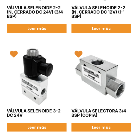
VÁLVULA SELENOIDE 2-2
VÁLVULA SELENOIDE 2-2
(N. CERRADO DC 24V) (3/4
(N. CERRADO DC 12V) (1″
BSP)
BSP)
Leer más
Leer más
VÁLVULA SELENOIDE 3-2
VÁLVULA SELECTORA 3/4
DC 24V
BSP (COPIA)
Leer más
Leer más