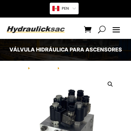
PEN
VÁLVULA HIDRÁULICA PARA ASCENSORES
INICIO
PRODUCTO
VÁLVULA HIDRÁULICA PARA
E
E
ASCENSORES