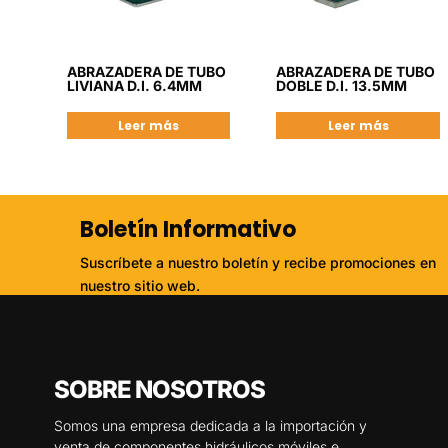
ABRAZADERA DE TUBO
ABRAZADERA DE TUBO
LIVIANA D.I. 6.4MM
DOBLE D.I. 13.5MM
Leer más
Leer más
Boletín Informativo
Suscríbete a nuestro boletín y recibe promociones en
nuestro sitio web.
SOBRE NOSOTROS
Somos una empresa dedicada a la importación y
venta de componentes hidráulicos móviles e