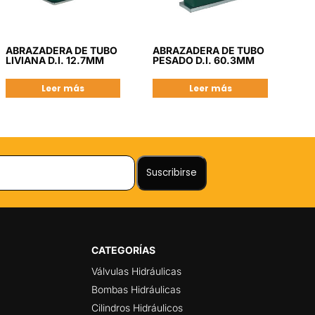
ABRAZADERA DE TUBO
ABRAZADERA DE TUBO
LIVIANA D.I. 12.7MM
PESADO D.I. 60.3MM
Leer más
Leer más
CATEGORÍAS
Válvulas Hidráulicas
Bombas Hidráulicas
Cilindros Hidráulicos