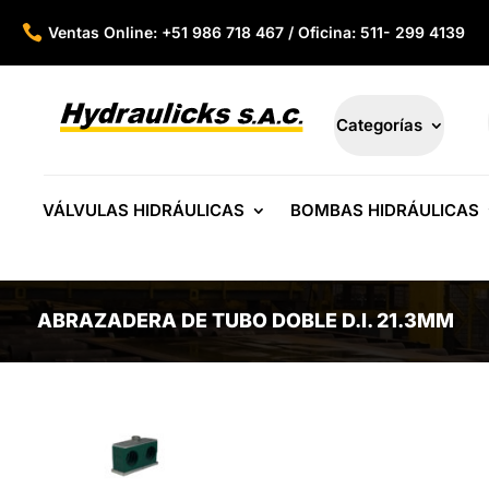

Ventas Online: +51 986 718 467 / Oficina: 511- 299 4139
Categorías
VÁLVULAS HIDRÁULICAS
BOMBAS HIDRÁULICAS
ABRAZADERA DE TUBO DOBLE D.I. 21.3MM