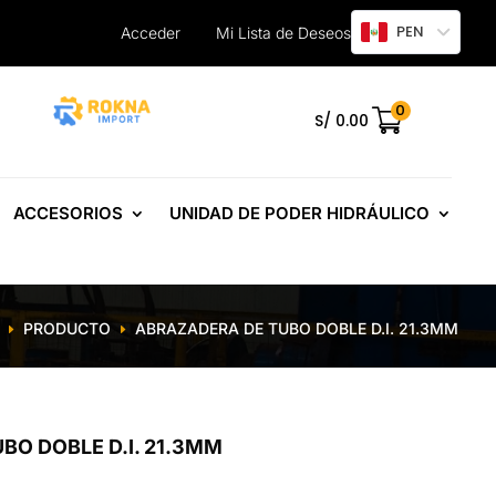
PEN
Acceder
Mi Lista de Deseos
0
.
S/
0.00
ACCESORIOS
UNIDAD DE PODER HIDRÁULICO
PRODUCTO
ABRAZADERA DE TUBO DOBLE D.I. 21.3MM
E
E
BO DOBLE D.I. 21.3MM