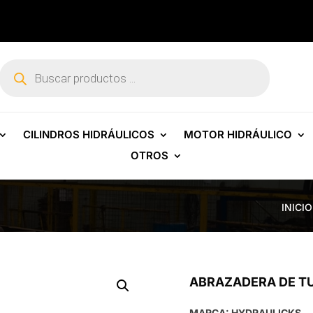
Búsqueda
de
productos
CILINDROS HIDRÁULICOS
MOTOR HIDRÁULICO
OTROS
INICIO
ABRAZADERA DE TU
MARCA: HYDRAULICKS