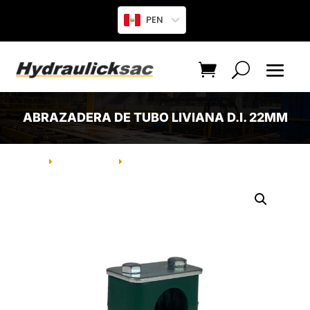
PEN
ABRAZADERA DE TUBO LIVIANA D.I. 22MM
INICIO
PRODUCTO
ABRAZADERA DE TUBO LIVIANA D.I.
E
E
22MM